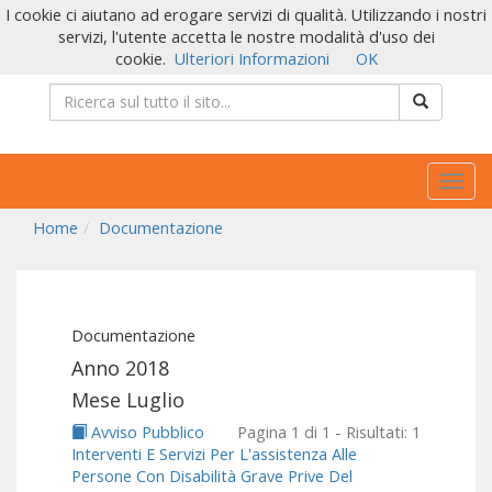
I cookie ci aiutano ad erogare servizi di qualità. Utilizzando i nostri
servizi, l'utente accetta le nostre modalità d'uso dei
cookie.
Ulteriori Informazioni
OK
Togg
navig
Home
Documentazione
Documentazione
Anno 2018
Mese Luglio
Avviso Pubblico
Pagina 1 di 1 - Risultati: 1
Interventi E Servizi Per L'assistenza Alle
Persone Con Disabilità Grave Prive Del