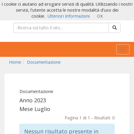
I cookie ci aiutano ad erogare servizi di qualità. Utilizzando i nostri
servizi, l'utente accetta le nostre modalità d'uso dei
cookie.
Ulteriori Informazioni
OK
Togg
navig
Home
Documentazione
Documentazione
Anno 2023
Mese Luglio
Pagina 1 di 1 - Risultati: 0
Nessun risultato presente in