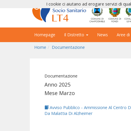
I cookie ci aiutano ad erogare servizi di qual
Homepage
Il Distretto
News
Aree di
Home
Documentazione
Documentazione
Anno 2025
Mese Marzo
Avviso Pubblico - Ammissione Al Centro D
Da Malattia Di Alzheimer