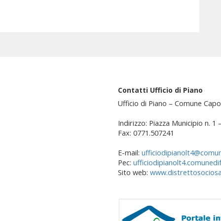
Contatti Ufficio di Piano
Ufficio di Piano – Comune Capo
Indirizzo: Piazza Municipio n. 1
Fax: 0771.507241
E-mail:
ufficiodipianolt4@comun
Pec:
ufficiodipianolt4.comunedi
Sito web:
www.distrettosociosan