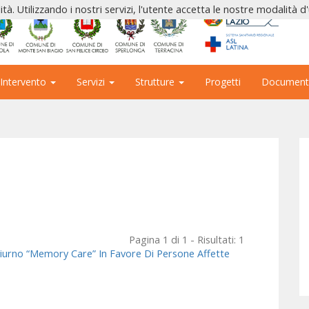
ità. Utilizzando i nostri servizi, l'utente accetta le nostre modalità d
 Intervento
Servizi
Strutture
Progetti
Document
Pagina 1 di 1 - Risultati: 1
iurno “Memory Care” In Favore Di Persone Affette