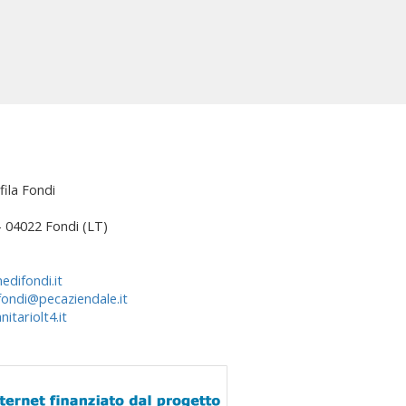
fila Fondi
 – 04022 Fondi (LT)
edifondi.it
fondi@pecaziendale.it
itariolt4.it