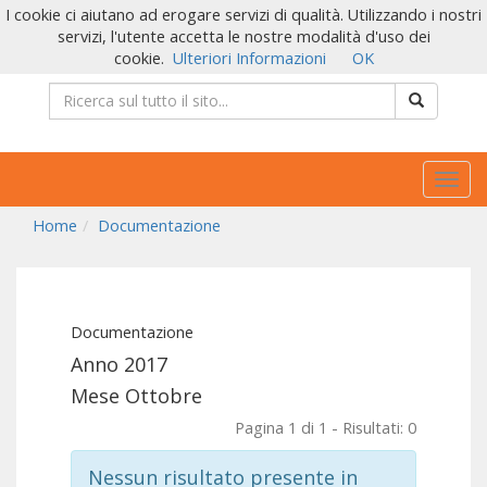
I cookie ci aiutano ad erogare servizi di qualità. Utilizzando i nostri
servizi, l'utente accetta le nostre modalità d'uso dei
cookie.
Ulteriori Informazioni
OK
Togg
navig
Home
Documentazione
Documentazione
Anno 2017
Mese Ottobre
Pagina 1 di 1 - Risultati: 0
Nessun risultato presente in