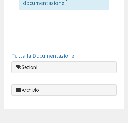
documentazione
Tutta la Documentazione
Sezioni
Archivio