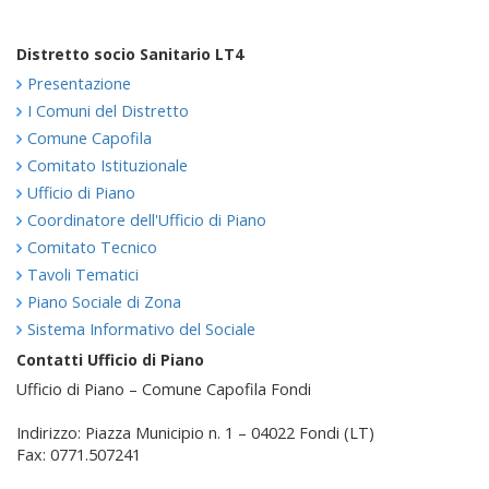
Distretto socio Sanitario LT4
Presentazione
I Comuni del Distretto
Comune Capofila
Comitato Istituzionale
Ufficio di Piano
Coordinatore dell'Ufficio di Piano
Comitato Tecnico
Tavoli Tematici
Piano Sociale di Zona
Sistema Informativo del Sociale
Contatti Ufficio di Piano
Ufficio di Piano – Comune Capofila Fondi
Indirizzo: Piazza Municipio n. 1 – 04022 Fondi (LT)
Fax: 0771.507241