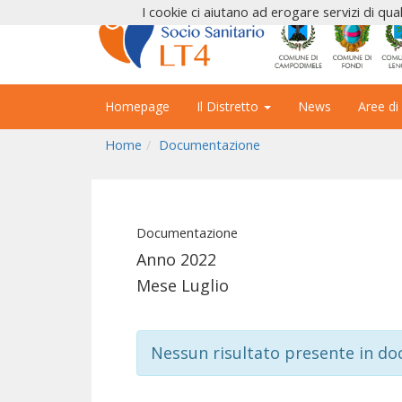
I cookie ci aiutano ad erogare servizi di qual
Homepage
Il Distretto
News
Aree di
Home
Documentazione
Documentazione
Anno 2022
Mese Luglio
Nessun risultato presente in d