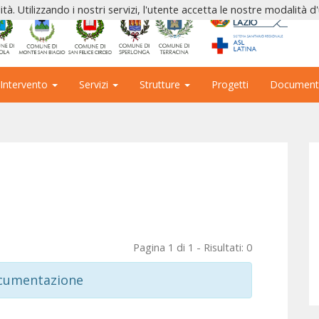
ità. Utilizzando i nostri servizi, l'utente accetta le nostre modalità d
 Intervento
Servizi
Strutture
Progetti
Document
Pagina 1 di 1 - Risultati: 0
ocumentazione