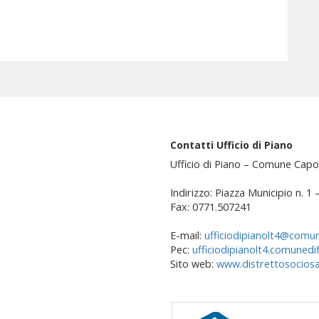
Contatti Ufficio di Piano
Ufficio di Piano – Comune Capo
Indirizzo: Piazza Municipio n. 1
Fax: 0771.507241
E-mail:
ufficiodipianolt4@comun
Pec:
ufficiodipianolt4.comunedi
Sito web:
www.distrettosociosan