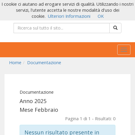
I cookie ci aiutano ad erogare servizi di qualità. Utilizzando i nostri
servizi, l'utente accetta le nostre modalità d'uso dei
cookie.
Ulteriori Informazioni
OK
Togg
navig
Home
Documentazione
Documentazione
Anno 2025
Mese Febbraio
Pagina 1 di 1 - Risultati: 0
Nessun risultato presente in