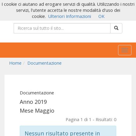
I cookie ci aiutano ad erogare servizi di qualità. Utilizzando i nostri
servizi, l'utente accetta le nostre modalità d'uso dei
cookie.
Ulteriori Informazioni
OK
Togg
navig
Home
Documentazione
Documentazione
Anno 2019
Mese Maggio
Pagina 1 di 1 - Risultati: 0
Nessun risultato presente in