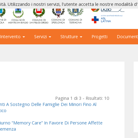
ità. Utilizzando i nostri servizi, l'utente accetta le nostre modalità d
 Intervento
Servizi
Strutture
Progetti
Document
Pagina 1 di 3 - Risultati: 10
nti A Sostegno Delle Famiglie Dei Minori Fino Al
tico
iurno “Memory Care” In Favore Di Persone Affette
 Demenza