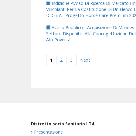
Indizione Avviso Di Ricerca Di Mercato Fin
Vincolanti Per La Costituzione Di Un Elenco D
Di Cui Al “Progetto Home Care Premium 2025
Avviso Pubblico - Acquisizione Di Manifest
Settore Disponibili Alla Coprogettazione Dell
Alla Povertà
1
2
3
Next
Distretto socio Sanitario LT4
Presentazione