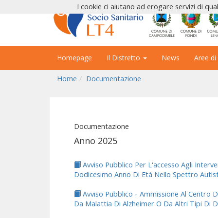
I cookie ci aiutano ad erogare servizi di qual
Homepage
Il Distretto
News
Aree di
Home
Documentazione
Documentazione
Anno 2025
Avviso Pubblico Per L'accesso Agli Interve
Dodicesimo Anno Di Età Nello Spettro Autis
Avviso Pubblico - Ammissione Al Centro D
Da Malattia Di Alzheimer O Da Altri Tipi Di