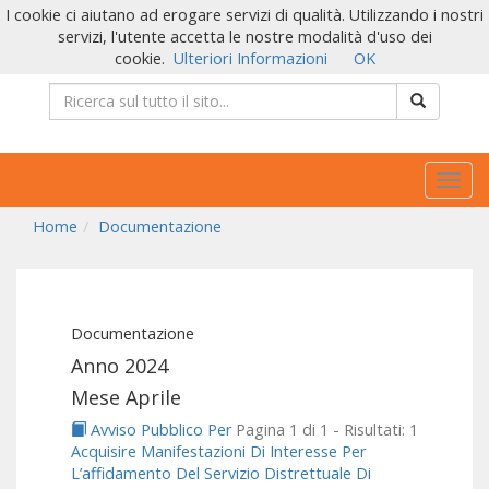
I cookie ci aiutano ad erogare servizi di qualità. Utilizzando i nostri
servizi, l'utente accetta le nostre modalità d'uso dei
cookie.
Ulteriori Informazioni
OK
Togg
navig
Home
Documentazione
Documentazione
Anno 2024
Mese Aprile
Avviso Pubblico Per
Pagina 1 di 1 - Risultati: 1
Acquisire Manifestazioni Di Interesse Per
L’affidamento Del Servizio Distrettuale Di