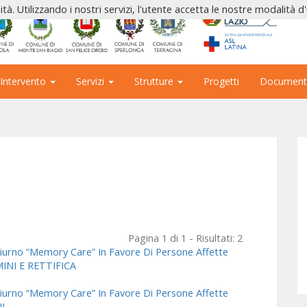
ità. Utilizzando i nostri servizi, l'utente accetta le nostre modalità d
 Intervento
Servizi
Strutture
Progetti
Document
Pagina 1 di 1 - Risultati: 2
iurno “Memory Care” In Favore Di Persone Affette
MINI E RETTIFICA
iurno “Memory Care” In Favore Di Persone Affette
I