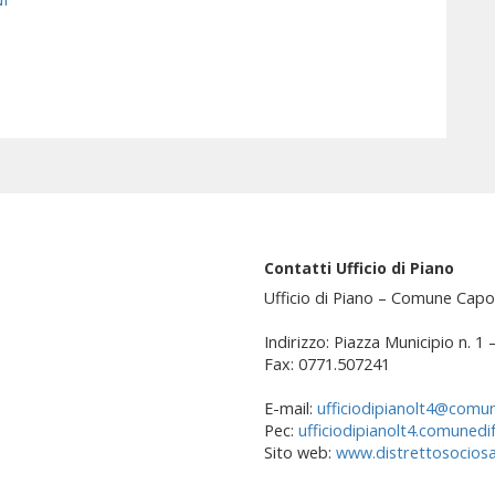
Contatti Ufficio di Piano
Ufficio di Piano – Comune Capo
Indirizzo: Piazza Municipio n. 1
Fax: 0771.507241
E-mail:
ufficiodipianolt4@comun
Pec:
ufficiodipianolt4.comunedi
Sito web:
www.distrettosociosan