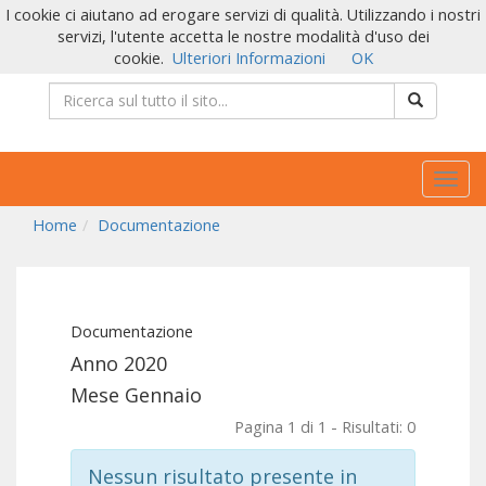
I cookie ci aiutano ad erogare servizi di qualità. Utilizzando i nostri
servizi, l'utente accetta le nostre modalità d'uso dei
cookie.
Ulteriori Informazioni
OK
Togg
navig
Home
Documentazione
Documentazione
Anno 2020
Mese Gennaio
Pagina 1 di 1 - Risultati: 0
Nessun risultato presente in