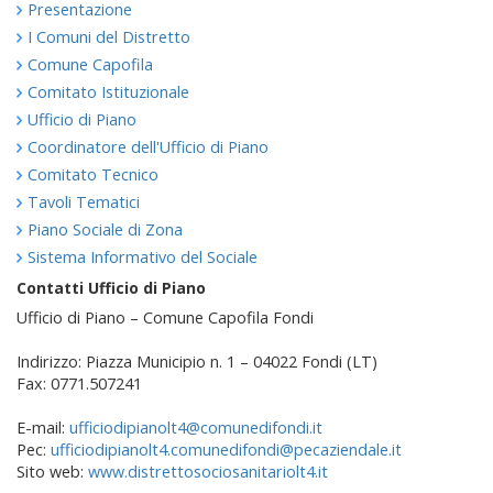
Presentazione
I Comuni del Distretto
Comune Capofila
Comitato Istituzionale
Ufficio di Piano
Coordinatore dell'Ufficio di Piano
Comitato Tecnico
Tavoli Tematici
Piano Sociale di Zona
Sistema Informativo del Sociale
Contatti Ufficio di Piano
Ufficio di Piano – Comune Capofila Fondi
Indirizzo: Piazza Municipio n. 1 – 04022 Fondi (LT)
Fax: 0771.507241
E-mail:
ufficiodipianolt4@comunedifondi.it
Pec:
ufficiodipianolt4.comunedifondi@pecaziendale.it
Sito web:
www.distrettosociosanitariolt4.it