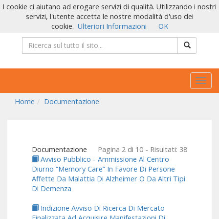
I cookie ci aiutano ad erogare servizi di qualità. Utilizzando i nostri
servizi, l'utente accetta le nostre modalità d'uso dei
cookie.
Ulteriori Informazioni
OK
Togg
navig
Home
Documentazione
Documentazione
Pagina 2 di 10 - Risultati: 38
Avviso Pubblico - Ammissione Al Centro
Diurno “Memory Care” In Favore Di Persone
Affette Da Malattia Di Alzheimer O Da Altri Tipi
Di Demenza
Indizione Avviso Di Ricerca Di Mercato
Finalizzata Ad Acquisire Manifestazioni Di