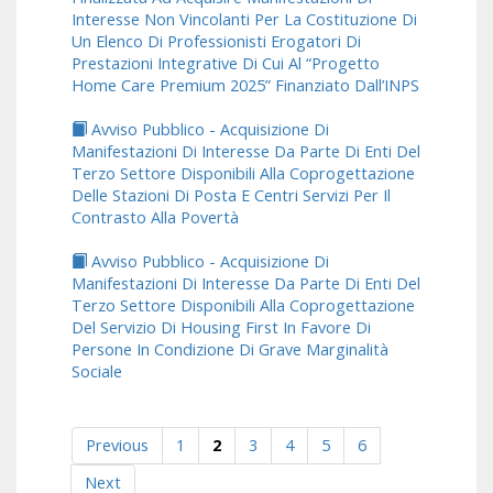
Interesse Non Vincolanti Per La Costituzione Di
Un Elenco Di Professionisti Erogatori Di
Prestazioni Integrative Di Cui Al “Progetto
Home Care Premium 2025” Finanziato Dall’INPS
Avviso Pubblico - Acquisizione Di
Manifestazioni Di Interesse Da Parte Di Enti Del
Terzo Settore Disponibili Alla Coprogettazione
Delle Stazioni Di Posta E Centri Servizi Per Il
Contrasto Alla Povertà
Avviso Pubblico - Acquisizione Di
Manifestazioni Di Interesse Da Parte Di Enti Del
Terzo Settore Disponibili Alla Coprogettazione
Del Servizio Di Housing First In Favore Di
Persone In Condizione Di Grave Marginalità
Sociale
Previous
1
2
3
4
5
6
Next