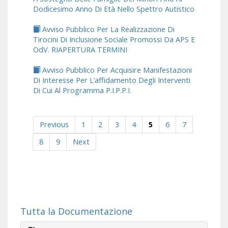
Dodicesimo Anno Di Età Nello Spettro Autistico
Avviso Pubblico Per La Realizzazione Di
Tirocini Di Inclusione Sociale Promossi Da APS E
OdV. RIAPERTURA TERMINI
Avviso Pubblico Per Acquisire Manifestazioni
Di Interesse Per L’affidamento Degli Interventi
Di Cui Al Programma P.I.P.P.I.
Previous
1
2
3
4
5
6
7
8
9
Next
Tutta la Documentazione