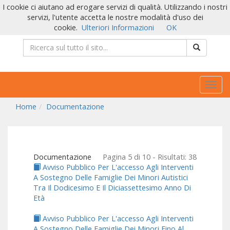
I cookie ci aiutano ad erogare servizi di qualità. Utilizzando i nostri
servizi, l'utente accetta le nostre modalità d'uso dei
cookie.
Ulteriori Informazioni
OK
Togg
navig
Home
Documentazione
Documentazione
Pagina 5 di 10 - Risultati: 38
Avviso Pubblico Per L'accesso Agli Interventi
A Sostegno Delle Famiglie Dei Minori Autistici
Tra Il Dodicesimo E Il Diciassettesimo Anno Di
Età
Avviso Pubblico Per L'accesso Agli Interventi
A Sostegno Delle Famiglie Dei Minori Fino Al